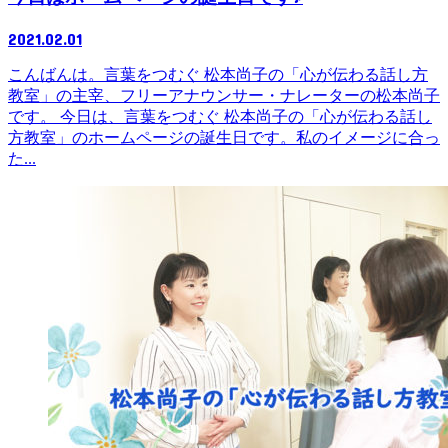
2021.02.01
こんばんは。言葉をつむぐ 松本尚子の「心が伝わる話し方
教室」の主宰、フリーアナウンサー・ナレーターの松本尚子
です。 今日は、言葉をつむぐ 松本尚子の「心が伝わる話し
方教室」のホームページの誕生日です。私のイメージに合っ
た...