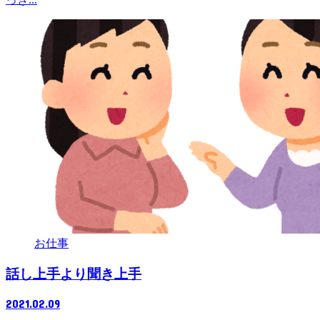
お仕事
話し上手より聞き上手
2021.02.09