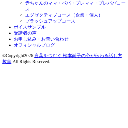
赤ちゃんのママ・パパ・プレママ・プレパパコー
ス
エグゼクティブコース（企業・個人）
ブラッシュアップコース
ボイスサンプル
受講者の声
お申し込み・お問い合わせ
オフィシャルブログ
©Copyright2026
言葉をつむぐ 松本尚子の心が伝わる話し方
教室
.All Rights Reserved.