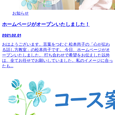
お知らせ
ホームページがオープンいたしました！
2021.02.01
おはようございます。言葉をつむぐ 松本尚子の「心が伝わ
る話し方教室」の松本尚子です。 今日、ホームページがオ
ープンいたしました。 打ち合わせで希望をお伝えした以外
は、全てお任せでお願いしていました。私のイメージに合っ
たも...