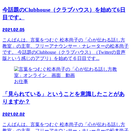
今話題のClubhouse（クラブハウス）を始めて6日
目です。
2021.02.05
こんばんは。言葉をつむぐ 松本尚子の「心が伝わる話し方
教室」の主宰、フリーアナウンサー・ナレーターの松本尚子
です。 今話題のClubhouse（クラブハウス）（Twitterの音声
版という感じのアプリ）を始めて６日目です...
お仕事
「見られている」ということを意識したことがあ
りますか？
2021.02.02
こんばんは。言葉をつむぐ 松本尚子の「心が伝わる話し方
教室」の主宰、フリーアナウンサー・ナレーターの松本尚子