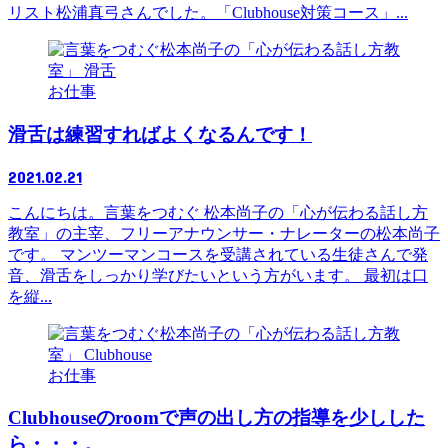
リスト松浦真弓さんでした。「Clubhouse対策コース」...
お仕事
滑舌は練習すればよくなるんです！
2021.02.21
こんにちは。言葉をつむぐ 松本尚子の「心が伝わる話し方
教室」の主宰、フリーアナウンサー・ナレーターの松本尚子
です。 マンツーマンコースを受講されている生徒さんで発
音、滑舌をしっかり学びたいという方がいます。 最初は口
を縦...
お仕事
Clubhouseのroomで声の出し方の指導を少しした
ら・・・。