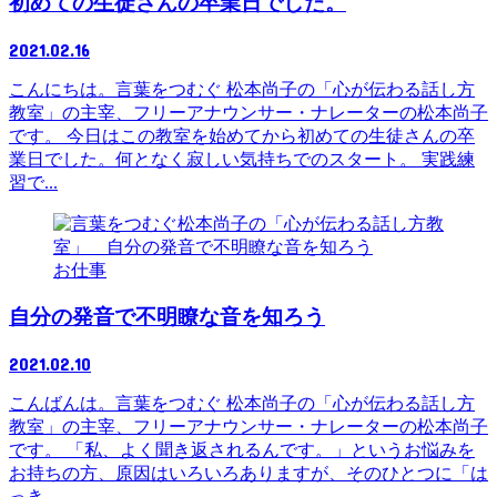
初めての生徒さんの卒業日でした。
2021.02.16
こんにちは。言葉をつむぐ 松本尚子の「心が伝わる話し方
教室」の主宰、フリーアナウンサー・ナレーターの松本尚子
です。 今日はこの教室を始めてから初めての生徒さんの卒
業日でした。何となく寂しい気持ちでのスタート。 実践練
習で...
お仕事
自分の発音で不明瞭な音を知ろう
2021.02.10
こんばんは。言葉をつむぐ 松本尚子の「心が伝わる話し方
教室」の主宰、フリーアナウンサー・ナレーターの松本尚子
です。 「私、よく聞き返されるんです。」というお悩みを
お持ちの方、原因はいろいろありますが、そのひとつに「は
っき...