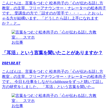
こんにちは。言葉をつむぐ 松本尚子の「心が伝わる話し方
教室」の主宰、フリーアナウンサー・ナレーターの松本尚子
です。 受講生の方で「話すのが苦手で・・・。」とおっし
ゃる方が結構います。「どうしたら話し上手になれます
か？」と...
お仕事
「耳活」という言葉を聞いたことがありますか？
2021.02.07
こんばんは。言葉をつむぐ 松本尚子の「心が伝わる話し方
教室」の主宰、フリーアナウンサー・ナレーターの松本尚子
です。 今日も仕事をしながらclubhouseをずっと聴いて話し
方の研究をしました。 「耳活」という言葉を聞いた...
お仕事