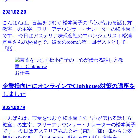
2021.02.20
こんばんは。言葉をつむぐ 松本尚子の「心が伝わる話し方
教室」の主宰、フリーアナウンサー・ナレーターの松本尚子
です。 今日はアステリア株式会社のエバンジェリスト松浦
真弓さんのお招きで、彼女のroomの第一回ゲストとして
「話...
お仕事
企業様向けにオンラインでClubhouse対策の講座を
しました
2021.02.19
こんばんは。言葉をつむぐ 松本尚子の「心が伝わる話し方
教室」の主宰、フリーアナウンサー・ナレーターの松本尚子
です。 今日はアステリア株式会社（東証一部）様からご依
頼をいただき、「Clubhouse 魅せる声と話し方講座」...