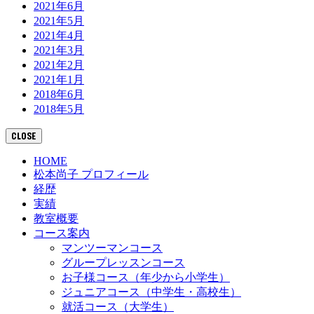
2021年6月
2021年5月
2021年4月
2021年3月
2021年2月
2021年1月
2018年6月
2018年5月
CLOSE
HOME
松本尚子 プロフィール
経歴
実績
教室概要
コース案内
マンツーマンコース
グループレッスンコース
お子様コース（年少から小学生）
ジュニアコース（中学生・高校生）
就活コース（大学生）