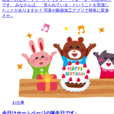
です。 みなさんは、「見られている」ということを意識し
たことがありますか？ 写真や動画加工アプリで簡単に変身
させ...
お仕事
今日はホームページの誕生日です♪