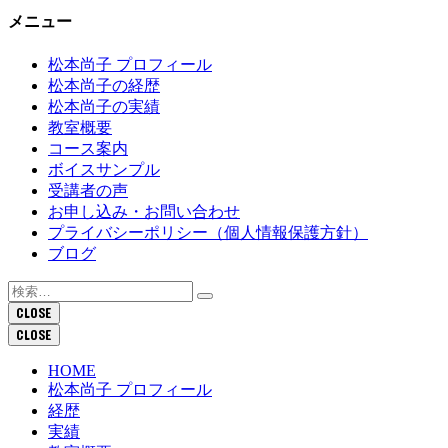
メニュー
松本尚子 プロフィール
松本尚子の経歴
松本尚子の実績
教室概要
コース案内
ボイスサンプル
受講者の声
お申し込み・お問い合わせ
プライバシーポリシー（個人情報保護方針）
ブログ
検
索:
CLOSE
CLOSE
HOME
松本尚子 プロフィール
経歴
実績