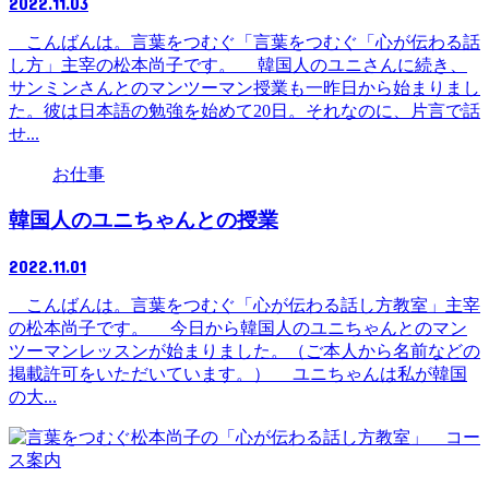
2022.11.03
こんばんは。言葉をつむぐ「言葉をつむぐ「心が伝わる話
し方」主宰の松本尚子です。 韓国人のユニさんに続き、
サンミンさんとのマンツーマン授業も一昨日から始まりまし
た。彼は日本語の勉強を始めて20日。それなのに、片言で話
せ...
お仕事
韓国人のユニちゃんとの授業
2022.11.01
こんばんは。言葉をつむぐ「心が伝わる話し方教室」主宰
の松本尚子です。 今日から韓国人のユニちゃんとのマン
ツーマンレッスンが始まりました。（ご本人から名前などの
掲載許可をいただいています。） ユニちゃんは私が韓国
の大...