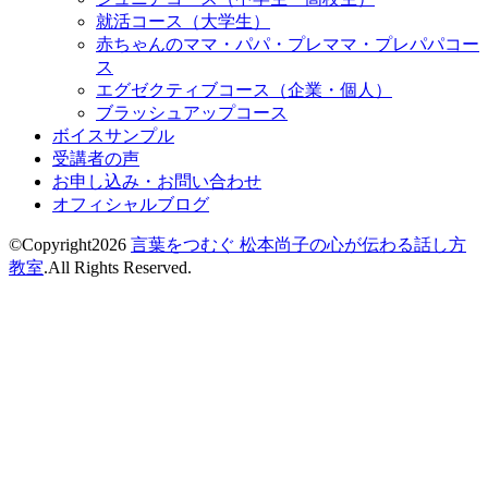
就活コース（大学生）
赤ちゃんのママ・パパ・プレママ・プレパパコー
ス
エグゼクティブコース（企業・個人）
ブラッシュアップコース
ボイスサンプル
受講者の声
お申し込み・お問い合わせ
オフィシャルブログ
©Copyright2026
言葉をつむぐ 松本尚子の心が伝わる話し方
教室
.All Rights Reserved.