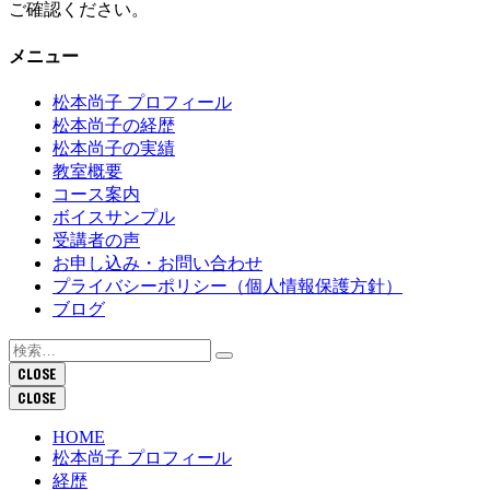
ご確認ください。
メニュー
松本尚子 プロフィール
松本尚子の経歴
松本尚子の実績
教室概要
コース案内
ボイスサンプル
受講者の声
お申し込み・お問い合わせ
プライバシーポリシー（個人情報保護方針）
ブログ
検
索:
CLOSE
CLOSE
HOME
松本尚子 プロフィール
経歴