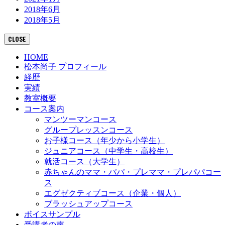
2018年6月
2018年5月
CLOSE
HOME
松本尚子 プロフィール
経歴
実績
教室概要
コース案内
マンツーマンコース
グループレッスンコース
お子様コース（年少から小学生）
ジュニアコース（中学生・高校生）
就活コース（大学生）
赤ちゃんのママ・パパ・プレママ・プレパパコー
ス
エグゼクティブコース（企業・個人）
ブラッシュアップコース
ボイスサンプル
受講者の声