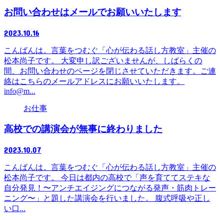
お問い合わせはメールでお願いいたします
2023.10.16
こんばんは。言葉をつむぐ「心が伝わる話し方教室」主催の
松本尚子です。 大変申し訳ございませんが、しばらくの
間、お問い合わせのページを閉じさせていただきます。ご連
絡はこちらのメールアドレスにお願いいたします。
info@m...
お仕事
高校での講演会が無事に終わりました
2023.10.07
こんばんは。言葉をつむぐ「心が伝わる話し方教室」主催の
松本尚子です。 今日は都内の高校で「声を育ててステキな
自分発見！〜アンチエイジングにつながる発声・筋肉トレー
ニング〜」と題した講演会を行いました。 腹式呼吸や正し
い口...