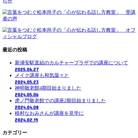
最近の投稿
新浦安駅直結のカルチャープラザでの講座について
2025.06.27
メイク講座も和気藹々と
2024.05.23
神明敬老館4期目始まりました
2024.05.06
虎ノ門敬老館での講座2期目始まりました
2024.04.08
植村なおみさんが講座を見学に
2024.02.19
カテゴリー