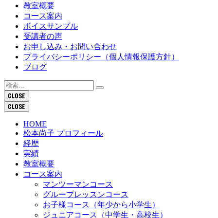
教室概要
コース案内
ボイスサンプル
受講者の声
お申し込み・お問い合わせ
プライバシーポリシー（個人情報保護方針）
ブログ
検
索:
CLOSE
CLOSE
HOME
松本尚子 プロフィール
経歴
実績
教室概要
コース案内
マンツーマンコース
グループレッスンコース
お子様コース（年少から小学生）
ジュニアコース（中学生・高校生）