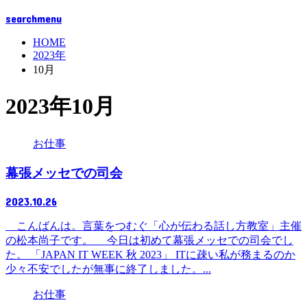
search
menu
HOME
2023年
10月
2023年10月
お仕事
幕張メッセでの司会
2023.10.26
こんばんは。言葉をつむぐ「心が伝わる話し方教室」主催
の松本尚子です。 今日は初めて幕張メッセでの司会でし
た。 「JAPAN IT WEEK 秋 2023」 ITに疎い私が務まるのか
少々不安でしたが無事に終了しました。...
お仕事