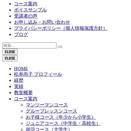
コース案内
ボイスサンプル
受講者の声
お申し込み・お問い合わせ
プライバシーポリシー（個人情報保護方針）
ブログ
検
索:
CLOSE
CLOSE
HOME
松本尚子 プロフィール
経歴
実績
教室概要
コース案内
マンツーマンコース
グループレッスンコース
お子様コース（年少から小学生）
ジュニアコース（中学生・高校生）
就活コース（大学生）