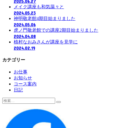
2025.06.27
メイク講座も和気藹々と
2024.05.23
神明敬老館4期目始まりました
2024.05.06
虎ノ門敬老館での講座2期目始まりました
2024.04.08
植村なおみさんが講座を見学に
2024.02.19
カテゴリー
お仕事
お知らせ
コース案内
日記
検
索: