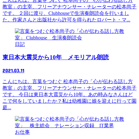
こんばんは。言葉をつむぐ 松本尚子の「心が伝わる話し方
教室」の主宰、フリーアナウンサー・ナレーターの松本尚子
です。 ２回に渡り、Clubhouseで生演奏朗読会を行いまし
た。作家さんと出版社から許可を得られたロバート・マ...
日記
東日本大震災から10年 メモリアル朗読
2021.03.11
こんにちは。言葉をつむぐ 松本尚子の「心が伝わる話し方
教室」の主宰、フリーアナウンサー・ナレーターの松本尚子
です。 今日は東日本大震災から10年。あの時みなさんはど
こで何をしていましたか？私は幼稚園に娘を迎えに行って園
庭...
お仕事