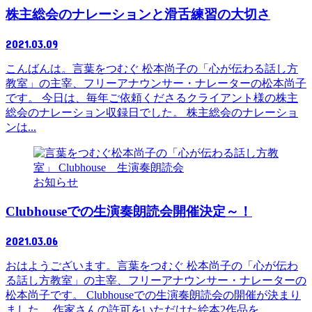
株主総会のナレーションと滑舌練習の大切さ
2021.03.09
こんばんは。言葉をつむぐ 松本尚子の「心が伝わる話し方
教室」の主宰、フリーアナウンサー・ナレーターの松本尚子
です。 今日は、毎年ご依頼くださるクライアント様の株主
総会のナレーション収録日でした。 株主総会のナレーショ
ンは...
お知らせ
Clubhouseでの生演奏朗読会開催決定～！
2021.03.06
おはようございます。言葉をつむぐ 松本尚子の「心が伝わ
る話し方教室」の主宰、フリーアナウンサー・ナレーターの
松本尚子です。 Clubhouseでの生演奏朗読会の開催が決まり
ました。 作家さんの許可をいただけた絵本2作品を...