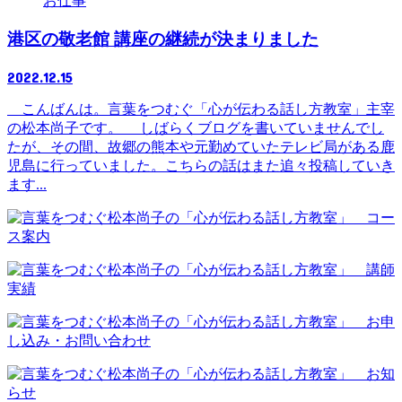
お仕事
港区の敬老館 講座の継続が決まりました
2022.12.15
こんばんは。言葉をつむぐ「心が伝わる話し方教室」主宰
の松本尚子です。 しばらくブログを書いていませんでし
たが、その間、故郷の熊本や元勤めていたテレビ局がある鹿
児島に行っていました。こちらの話はまた追々投稿していき
ます...