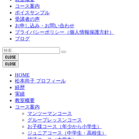
コース案内
ボイスサンプル
受講者の声
お申し込み・お問い合わせ
プライバシーポリシー（個人情報保護方針）
ブログ
検
索:
CLOSE
CLOSE
HOME
松本尚子 プロフィール
経歴
実績
教室概要
コース案内
マンツーマンコース
グループレッスンコース
お子様コース（年少から小学生）
ジュニアコース（中学生・高校生）