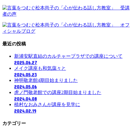
最近の投稿
新浦安駅直結のカルチャープラザでの講座について
2025.06.27
メイク講座も和気藹々と
2024.05.23
神明敬老館4期目始まりました
2024.05.06
虎ノ門敬老館での講座2期目始まりました
2024.04.08
植村なおみさんが講座を見学に
2024.02.19
カテゴリー