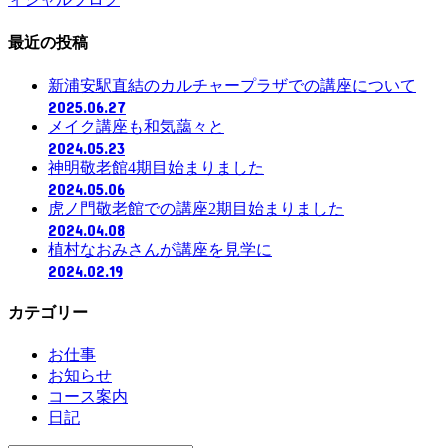
最近の投稿
新浦安駅直結のカルチャープラザでの講座について
2025.06.27
メイク講座も和気藹々と
2024.05.23
神明敬老館4期目始まりました
2024.05.06
虎ノ門敬老館での講座2期目始まりました
2024.04.08
植村なおみさんが講座を見学に
2024.02.19
カテゴリー
お仕事
お知らせ
コース案内
日記