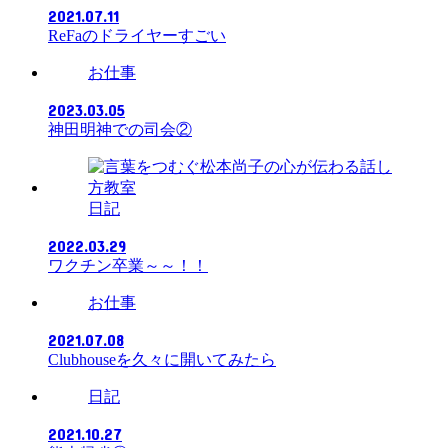
2021.07.11
ReFaのドライヤーすごい
お仕事
2023.03.05
神田明神での司会②
日記
2022.03.29
ワクチン卒業～～！！
お仕事
2021.07.08
Clubhouseを久々に開いてみたら
日記
2021.10.27