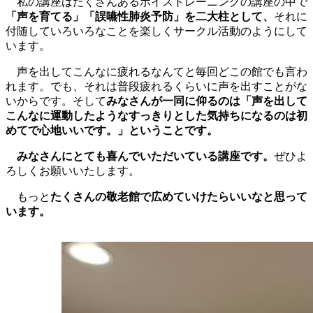
私の講座はたくさんあるボイストレーニングの講座の中で
「声を育てる」「誤嚥性肺炎予防」を二大柱として、
それに
付随していろいろなことを楽しくサークル活動のようにして
います。
声を出してこんなに疲れるなんてと毎回どこの館でも言わ
れます。でも、それは普段疲れるくらいに声を出すことがな
いからです。そして
みなさんが一同に仰るのは「声を出して
こんなに運動したようなすっきりとした気持ちになるのは初
めてで心地いいです。」ということです。
みなさんにとても喜んでいただいている講座です。
ぜひよ
ろしくお願いいたします。
もっと
たくさんの敬老館で広めていけたらいいなと思って
います。