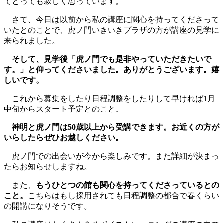
てとっても寂しく思っています。
さて、今日は以前から私の講座に関心を持ってくださって
いたとのことで、虎ノ門いきいきプラザの方が講座の見学に
来られました。
そして、見学後「虎ノ門でも是非やっていただきたいで
す。」と仰ってくださいました。ありがとうございます。嬉
しいです。
これから募集をしたり日程調整をしたりして早ければ1月
中旬からスタート予定とのこと。
神明と虎ノ門は50歳以上から受講できます。お近くの方が
いらしたらぜひお越しください。
虎ノ門での出会いが今から楽しみです。また詳細が決まっ
たらお知らせしますね。
また、
もうひとつの館も関心を持ってくださっているとの
こと。
こちらはもし採用されても日程調整の都合で春くらい
の開講になりそうです。