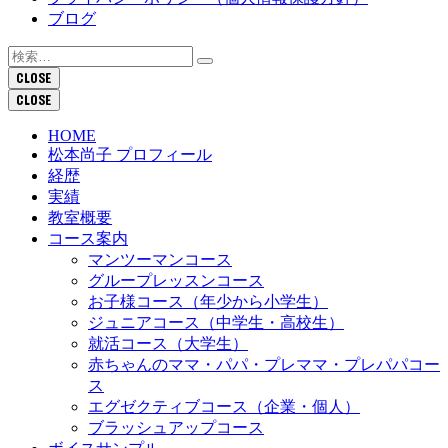
ブログ
検
索:
CLOSE
CLOSE
HOME
松本尚子 プロフィール
経歴
実績
教室概要
コース案内
マンツーマンコース
グループレッスンコース
お子様コース（年少から小学生）
ジュニアコース（中学生・高校生）
就活コース（大学生）
赤ちゃんのママ・パパ・プレママ・プレパパコー
ス
エグゼクティブコース（企業・個人）
ブラッシュアップコース