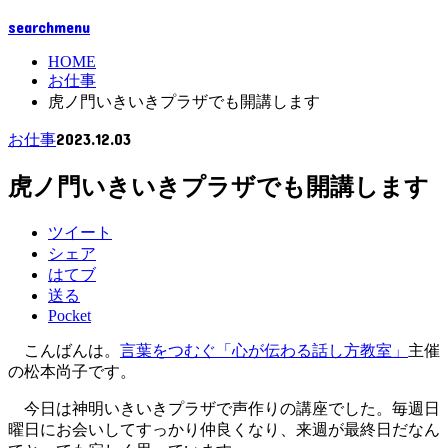
search
menu
HOME
お仕事
虎ノ門いきいきプラザでも開講します
2023.12.03
お仕事
虎ノ門いきいきプラザでも開講します
ツイート
シェア
はてブ
送る
Pocket
こんばんは。
言葉をつむぐ「心が伝わる話し方教室」
主催
の松本尚子です。
今日は神明いきいきプラザで声作りの講座でした。毎週日
曜日にお会いしてすっかり仲良くなり、来週が最終日だなん