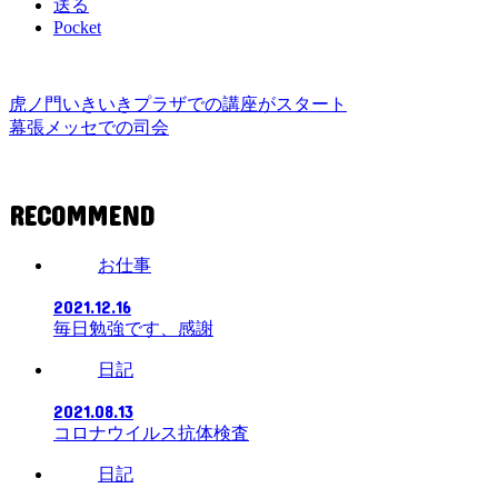
送る
Pocket
虎ノ門いきいきプラザでの講座がスタート
幕張メッセでの司会
RECOMMEND
お仕事
2021.12.16
毎日勉強です、感謝
日記
2021.08.13
コロナウイルス抗体検査
日記