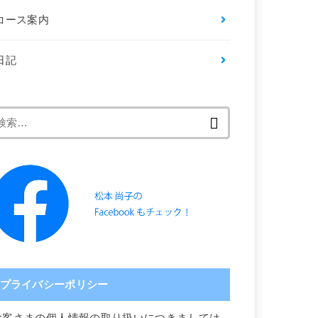
コース案内
日記
検
索:
プライバシーポリシー
お客さまの個人情報の取り扱いにつきましては