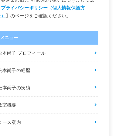
【
プライバシーポリシー（個人情報保護方
針）
】のページをご確認ください。
メニュー
松本尚子 プロフィール
松本尚子の経歴
松本尚子の実績
教室概要
コース案内