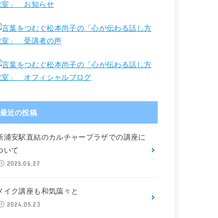
最近の投稿
新浦安駅直結のカルチャープラザでの講座に
ついて
2025.06.27
メイク講座も和気藹々と
2024.05.23