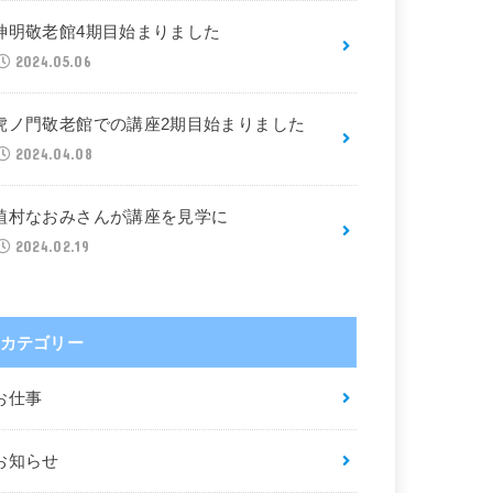
神明敬老館4期目始まりました
2024.05.06
虎ノ門敬老館での講座2期目始まりました
2024.04.08
植村なおみさんが講座を見学に
2024.02.19
カテゴリー
お仕事
お知らせ