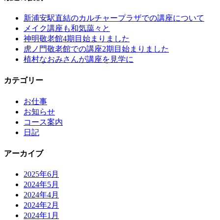
新浦安駅直結のカルチャープラザでの講座について
メイク講座も和気藹々と
神明敬老館4期目始まりました
虎ノ門敬老館での講座2期目始まりました
植村なおみさんが講座を見学に
カテゴリー
お仕事
お知らせ
コース案内
日記
アーカイブ
2025年6月
2024年5月
2024年4月
2024年2月
2024年1月