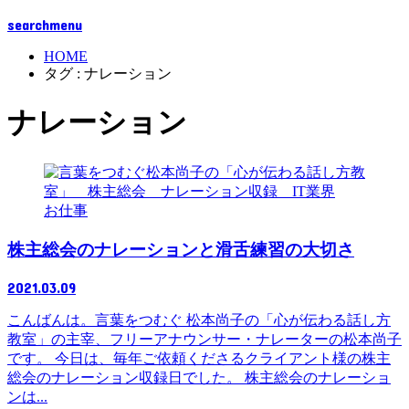
search
menu
HOME
タグ : ナレーション
ナレーション
お仕事
株主総会のナレーションと滑舌練習の大切さ
2021.03.09
こんばんは。言葉をつむぐ 松本尚子の「心が伝わる話し方
教室」の主宰、フリーアナウンサー・ナレーターの松本尚子
です。 今日は、毎年ご依頼くださるクライアント様の株主
総会のナレーション収録日でした。 株主総会のナレーショ
ンは...