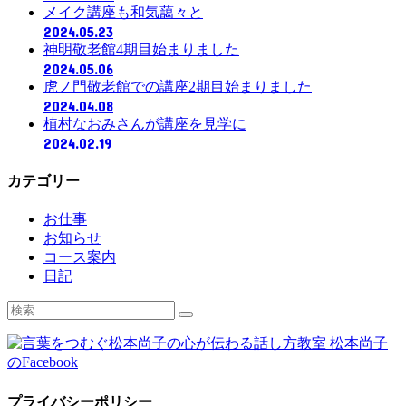
メイク講座も和気藹々と
2024.05.23
神明敬老館4期目始まりました
2024.05.06
虎ノ門敬老館での講座2期目始まりました
2024.04.08
植村なおみさんが講座を見学に
2024.02.19
カテゴリー
お仕事
お知らせ
コース案内
日記
検
索:
プライバシーポリシー