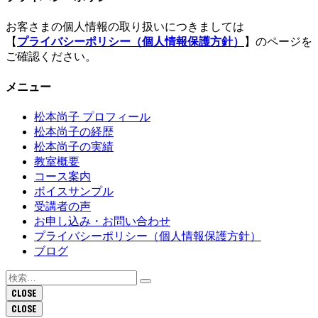
お客さまの個人情報の取り扱いにつきましては
【
プライバシーポリシー（個人情報保護方針）
】のページを
ご確認ください。
メニュー
松本尚子 プロフィール
松本尚子の経歴
松本尚子の実績
教室概要
コース案内
ボイスサンプル
受講者の声
お申し込み・お問い合わせ
プライバシーポリシー（個人情報保護方針）
ブログ
検
索:
CLOSE
CLOSE