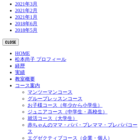
2021年3月
2021年2月
2021年1月
2018年6月
2018年5月
CLOSE
HOME
松本尚子 プロフィール
経歴
実績
教室概要
コース案内
マンツーマンコース
グループレッスンコース
お子様コース（年少から小学生）
ジュニアコース（中学生・高校生）
就活コース（大学生）
赤ちゃんのママ・パパ・プレママ・プレパパコー
ス
エグゼクティブコース（企業・個人）