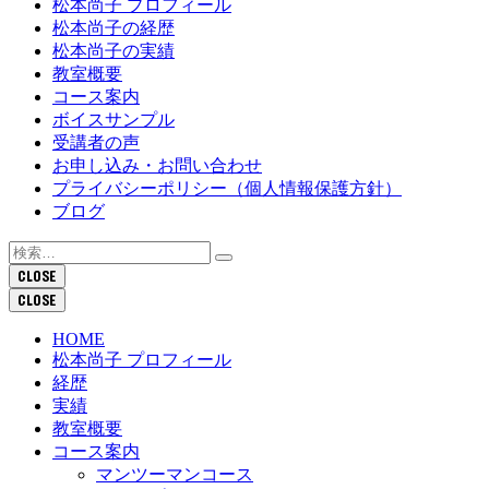
松本尚子 プロフィール
松本尚子の経歴
松本尚子の実績
教室概要
コース案内
ボイスサンプル
受講者の声
お申し込み・お問い合わせ
プライバシーポリシー（個人情報保護方針）
ブログ
検
索:
CLOSE
CLOSE
HOME
松本尚子 プロフィール
経歴
実績
教室概要
コース案内
マンツーマンコース