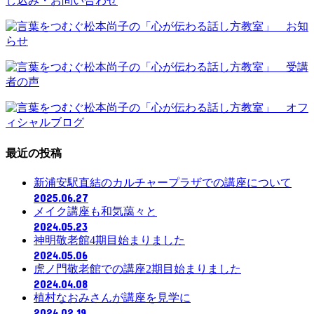
最近の投稿
新浦安駅直結のカルチャープラザでの講座について
2025.06.27
メイク講座も和気藹々と
2024.05.23
神明敬老館4期目始まりました
2024.05.06
虎ノ門敬老館での講座2期目始まりました
2024.04.08
植村なおみさんが講座を見学に
2024.02.19