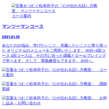
コース案内
マンツーマンコース
2021.01.30
あなたのお悩み、学びたいこと、克服したいことに寄り添っ
た オリジナルのメニューをご用意いたします。 90分×4回コ
ース 4回コースは、その方に合った講義とロールプレイング
で学べます。そして、実践練習もできます。 60分×...