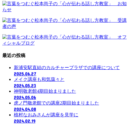
最近の投稿
新浦安駅直結のカルチャープラザでの講座について
2025.06.27
メイク講座も和気藹々と
2024.05.23
神明敬老館4期目始まりました
2024.05.06
虎ノ門敬老館での講座2期目始まりました
2024.04.08
植村なおみさんが講座を見学に
2024.02.19