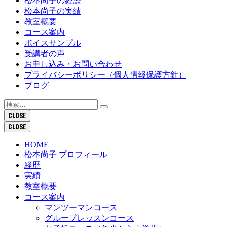
松本尚子の経歴
松本尚子の実績
教室概要
コース案内
ボイスサンプル
受講者の声
お申し込み・お問い合わせ
プライバシーポリシー（個人情報保護方針）
ブログ
検
索:
CLOSE
CLOSE
HOME
松本尚子 プロフィール
経歴
実績
教室概要
コース案内
マンツーマンコース
グループレッスンコース