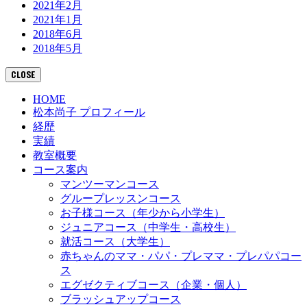
2021年2月
2021年1月
2018年6月
2018年5月
CLOSE
HOME
松本尚子 プロフィール
経歴
実績
教室概要
コース案内
マンツーマンコース
グループレッスンコース
お子様コース（年少から小学生）
ジュニアコース（中学生・高校生）
就活コース（大学生）
赤ちゃんのママ・パパ・プレママ・プレパパコー
ス
エグゼクティブコース（企業・個人）
ブラッシュアップコース